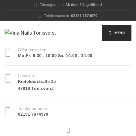
Öffnungszeiten:
Ab dem 8.3. geöffnet!
Telefonnummer:
02151 7674970
MENÜ
Öffnungszeiten
Mo-Fr: 9:30 - 18:00 Sa: 10:00 - 14:00
Location
Krefelderstraße 15
47918 Tönisvorst
Telefonnummer:
02151 7674970