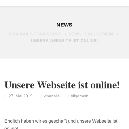
NEWS
VINA NAILS TÖNISVORST
NEWS
ALLGEMEIN
UNSERE WEBSEITE IST ONLINE!
Unsere Webseite ist online!
27. Mai 2019
vinanails
Allgemein
Endlich haben wir es geschafft und unsere Webseite ist
online!