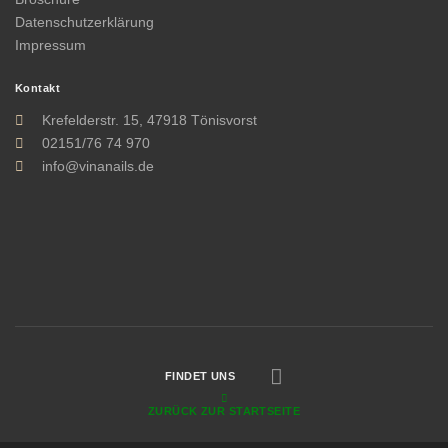
Datenschutzerklärung
Impressum
Kontakt
Krefelderstr. 15, 47918 Tönisvorst
02151/76 74 970
info@vinanails.de
FINDET UNS
ZURÜCK ZUR STARTSEITE